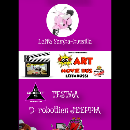
Leffa Samba-bussilla
TESTAA
D-robottien JEEPPIÄ