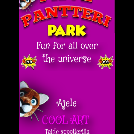
Fun for all over
the universe
Ajele
COOL ART
Taide scootterilla