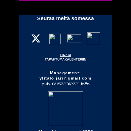
Seuraa meitä somessa
LINKKI
TAPAHTUMAKALENTERIIN
Management:
ylitalo.jari@gmail.com
puh. 04578312781 info