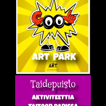
art PARK
Taidepuisto
AKTIVITEETTIA