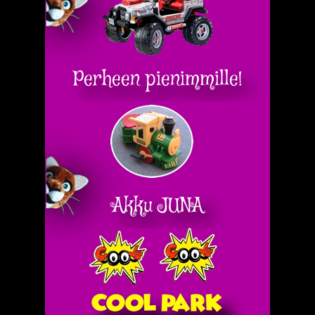
Perheen pienimmille!
Akku JUNA