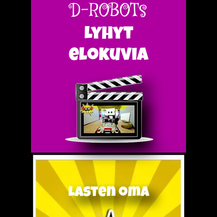
D-ROBOTs
Lyhyt
elokuvia
Lasten oma